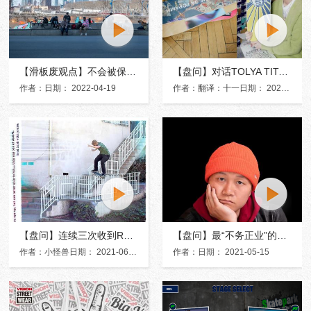
【滑板废观点】不会被保安“撵出去”的公园——K桥公园
【盘问】对话TOLYA TITAEV，未来俄罗斯滑板的走向
作者：日期： 2022-04-19
作者：翻译：十一日期： 2021-08-28
【盘问】连续三次收到REAL签名款板面的实力悍将——Jack Olson
【盘问】最“不务正业”的滑板店老板——老木
作者：小怪兽日期： 2021-06-17
作者：日期： 2021-05-15