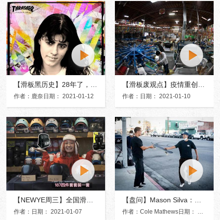
【滑板黑历史】28年了，滑板品牌Girl终于迎来首位女滑手.....
【滑板废观点】疫情重创下，国外滑板产业进入寒冬！
作者：鹿奈日期： 2021-01-12
作者：日期： 2021-01-10
【NEWYE周三】全国滑板场兴起，你需要一套专业的187护具！
【盘问】Mason Silva：在最艰难的2020，拿下年度滑手的荣誉！
作者：日期： 2021-01-07
作者：Cole Mathews日期： 2021-01-03