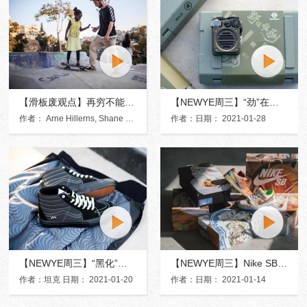
【滑板废观点】再穷不能穷滑板，在贫民窟边上修建滑板场
【NEWYE周三】“劲”在掌握，一只可以“盘”的音响
作者： Arne Hillerns, Shane Carrick, Jerry Mraz日期： 2021-02-02
作者：日期： 2021-01-28
【NEWYE周三】“黑化”后的Vans滑板线，不止是更名改色而已
【NEWYE周三】Nike SB「Street Hawker」:成都特殊鞋盒
作者：坦克 日期： 2021-01-20
作者：日期： 2021-01-14