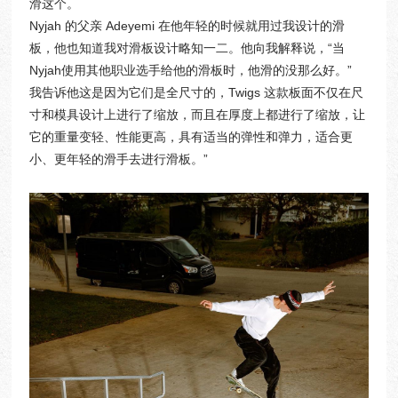
滑这个。
Nyjah 的父亲 Adeyemi 在他年轻的时候就用过我设计的滑
板，他也知道我对滑板设计略知一二。他向我解释说，“当
Nyjah使用其他职业选手给他的滑板时，他滑的没那么好。”
我告诉他这是因为它们是全尺寸的，Twigs 这款板面不仅在尺
寸和模具设计上进行了缩放，而且在厚度上都进行了缩放，让
它的重量变轻、性能更高，具有适当的弹性和弹力，适合更
小、更年轻的滑手去进行滑板。”