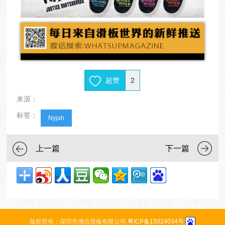
超赞
2
来源：
标签：
Nyjah
上一篇
下一篇
版权所有：深圳市沸点滑板有限公司
粤ICP备15024034号