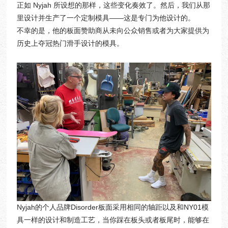
正如 Nyjah 所设想的那样，这些变化奏效了。然后，我们从那
里设计并生产了一个定制模具——这是专门为他设计的。
不幸的是，他的板面赞助商从未向公众销售或者为大家提供为
历史上夺冠热门滑手设计的模具。
Nyjah的个人品牌Disorder板面采用相同的轴距以及和NY01模
具一样的设计和制造工艺，当你踩在板头或者板尾时，能够在