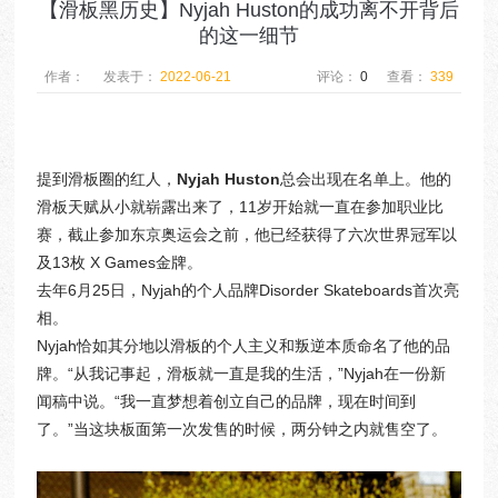
【滑板黑历史】Nyjah Huston的成功离不开背后
的这一细节
作者：
发表于：
2022-06-21
评论：
0
查看：
339
提到滑板圈的红人，
Nyjah Huston
总会出现在名单上。他的
滑板天赋从小就崭露出来了，11岁开始就一直在参加职业比
赛，截止参加东京奥运会之前，他已经获得了六次世界冠军以
及13枚 X Games金牌。
去年6月25日，Nyjah的个人品牌Disorder Skateboards首次亮
相。
Nyjah恰如其分地以滑板的个人主义和叛逆本质命名了他的品
牌。“从我记事起，滑板就一直是我的生活，”Nyjah在一份新
闻稿中说。“我一直梦想着创立自己的品牌，现在时间到
了。”当这块板面第一次发售的时候，两分钟之内就售空了。