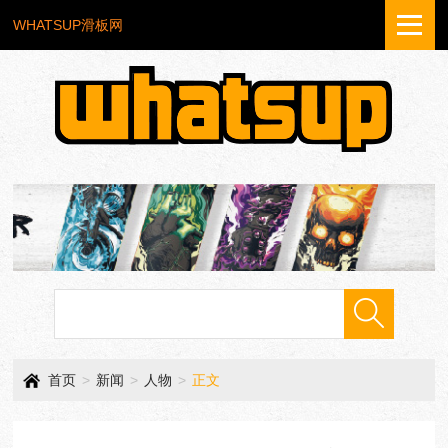
WHATSUP滑板网
首页
>
新闻
>
人物
>
正文