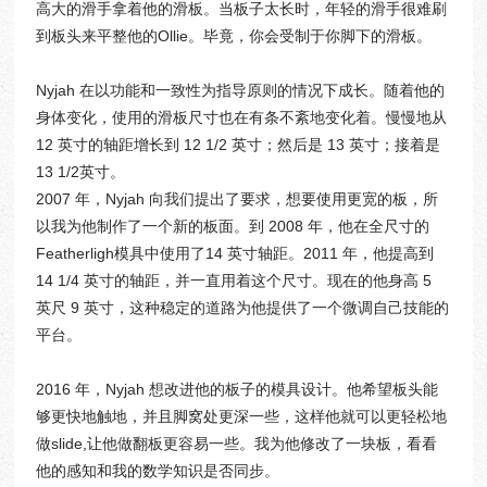
高大的滑手拿着他的滑板。当板子太长时，年轻的滑手很难刷
到板头来平整他的Ollie。毕竟，你会受制于你脚下的滑板。
Nyjah 在以功能和一致性为指导原则的情况下成长。随着他的
身体变化，使用的滑板尺寸也在有条不紊地变化着。慢慢地从
12 英寸的轴距增长到 12 1/2 英寸；然后是 13 英寸；接着是
13 1/2英寸。
2007 年，Nyjah 向我们提出了要求，想要使用更宽的板，所
以我为他制作了一个新的板面。到 2008 年，他在全尺寸的
Featherligh模具中使用了14 英寸轴距。2011 年，他提高到
14 1/4 英寸的轴距，并一直用着这个尺寸。现在的他身高 5
英尺 9 英寸，这种稳定的道路为他提供了一个微调自己技能的
平台。
2016 年，Nyjah 想改进他的板子的模具设计。他希望板头能
够更快地触地，并且脚窝处更深一些，这样他就可以更轻松地
做slide,让他做翻板更容易一些。我为他修改了一块板，看看
他的感知和我的数学知识是否同步。