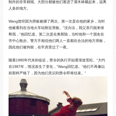
制作的非常精细。大部分都被他们塞进了灌木林藏起来，远离
人多的地方。
Wang曾经因为滑板被捕了两次。第一次是在他的家乡，当时
他被看到在当地火车站附近滑板。“没办法，我父亲只能来保
释我，”他回忆道。第二次是在奥斯陆，当时他和一个朋友在
市中心散步。警方不相信他们两人一直都在合法的地方滑板，
因此他们被拘留，在牢房里过了一夜。
随着1980年代末的临近，禁令的执行开始逐渐放宽松。“大约
在1987年，情况发生了变化，”Wang回忆道。“他们不再像以
前那样严格了，因为他们意识到禁令即将结束。”