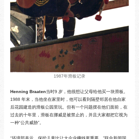
​1987年滑板记录
​Henning Braaten
当时9 岁，他很想让父母给他买一块滑板。
1988 年末，当他坐在家里时，他可以看到隔壁邻居在他自家
后花园建造的滑板公园里玩。但有一个问题摆在他们面前，在
过去的十年里，滑板在挪威是被禁止的，并且大家都把它视为
一种“公共威胁”。
“环境部表示，保护儿童比让大企业赚钱更重要，”联合新闻国