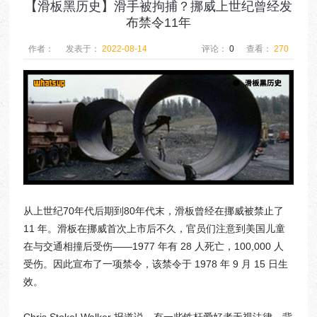
【滑板黑历史】滑手被拘捕？挪威上世纪曾经发
布禁令11年
作者：
发表于：
2022-08-14
评论：
0
查看：
270
从上世纪70年代后期到80年代末，滑板曾经在挪威被禁止了
11 年。滑板在挪威首次上市后不久，官员们注意到美国儿童
在与交通相撞后受伤——1977 年有 28 人死亡，100,000 人
受伤。因此宣布了一项禁令，该禁令于 1978 年 9 月 15 日生
效。