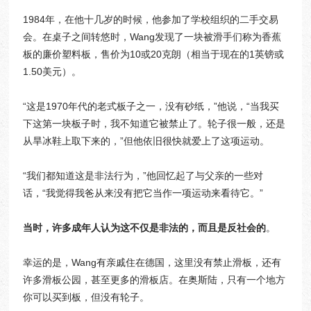
1984年，在他十几岁的时候，他参加了学校组织的二手交易
会。在桌子之间转悠时，Wang发现了一块被滑手们称为香蕉
板的廉价塑料板，售价为10或20克朗（相当于现在的1英镑或
1.50美元）。
“这是1970年代的老式板子之一，没有砂纸，”他说，“当我买
下这第一块板子时，我不知道它被禁止了。轮子很一般，还是
从旱冰鞋上取下来的，”但他依旧很快就爱上了这项运动。
“我们都知道这是非法行为，”他回忆起了与父亲的一些对
话，“我觉得我爸从来没有把它当作一项运动来看待它。”
当时，许多成年人认为这不仅是非法的，而且是反社会的
。
幸运的是，Wang有亲戚住在德国，这里没有禁止滑板，还有
许多滑板公园，甚至更多的滑板店。在奥斯陆，只有一个地方
你可以买到板，但没有轮子。