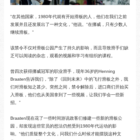
“在其他国家，1980年代就有开始滑板的人，他们在我们之前
发展并且还发展出了一种文化，”他说。“在挪威，只有少数人
继续滑板。”
该禁令不仅对滑板公园产生了持久的影响，而且导致滑手们缺
乏可以阅读的杂志，观看的视频和学习有组织的课程。
曾四次获得挪威冠军的职业滑手，现年36岁的Henning
Braaten告诉我们，“除了《回到未来》中的飞行滑板之外，我
们对滑板知之甚少。突然之间，禁令解除后，进口商们开始买
入滑板，他们也从美国拿到了一些视频，让我们学会一些新
招。”
Braaten现在花了一些时间游说政客们修建一些新的滑板公
园，却发现这些官员的想法仍然受到1980年代运动的影
响。“他们质疑整个文化，问我们什么时候才能摆脱这种文