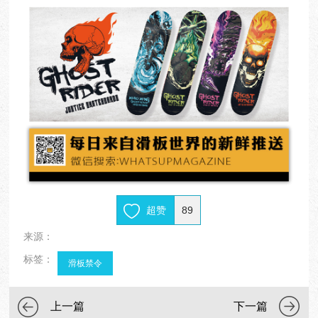
超赞
89
来源：
标签：
滑板禁令
上一篇
下一篇