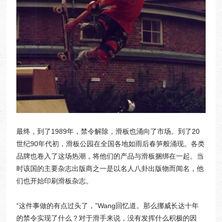
​最终，到了1989年，禁令解除，滑板也涌向了市场。到了20
世纪90年代初，滑板公园在全国各地如雨后春笋般涌现。各类
品牌也卷入了这场热潮，将他们的产品与滑板捆绑在一起。当
时该国的主要杂志出版商之一是以名人八卦出版物而闻名，他
们也开始印刷滑板杂志。
“这件事做的有点过头了，”Wang回忆道。那么挪威长达十年
的禁令实现了什么？对于滑手来说，没有发挥什么积极的因