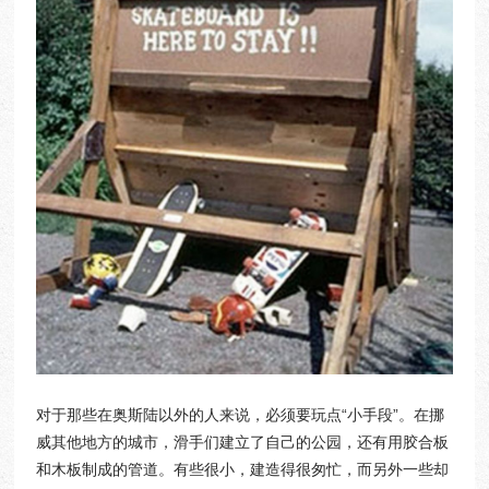
​对于那些在奥斯陆以外的人来说，必须要玩点“小手段”。在挪
威其他地方的城市，滑手们建立了自己的公园，还有用胶合板
和木板制成的管道。有些很小，建造得很匆忙，而另外一些却