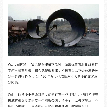
Wang回忆道，“我记得在挪威下船时，如果你背着滑板或者行
李箱里藏着滑板，都会觉得很紧张，祈祷着自己不会被海关拉
到一边进行检查”。到了30 年后，他依旧对引入禁令的政客感
到愤怒。
然而，该禁令不是绝对的，仍然存在一些可能性。他们允许在
挪威首都奥斯陆建立一个滑板公园，滑手们可以去这里玩，不
用担心被捕——尽管他们可能会在去的路上被警察盘问。