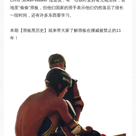
Chris Stokel-Walker 报道说，有一些铁杆爱好者无视法律，背
地里“偷偷”滑板，但他们国家的滑手表示他们仍然落后了很长
一段时间，还有许多东西要学习。
本期【滑板黑历史】就来带大家了解滑板在挪威被禁止的11
年！