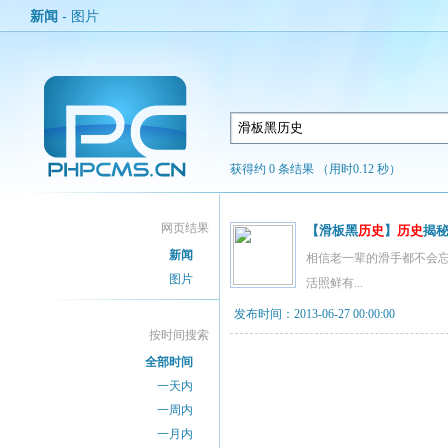
新闻
-
图片
获得约 0 条结果 （用时0.12 秒）
网页结果
【滑板黑
历史
】
历史
揭秘
新闻
相信老一辈的滑手都不会忘记Sho
图片
活照鲜有...
发布时间：2013-06-27 00:00:00
按时间搜索
全部时间
一天内
一周内
一月内