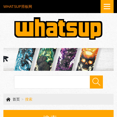
WHATSUP滑板网
首页
>
搜索