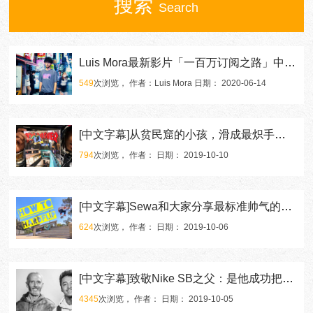
搜索
Search
Luis Mora最新影片「一百万订阅之路」中文字幕出炉！
549
次浏览， 作者：Luis Mora 日期： 2020-06-14
[中文字幕]从贫民窟的小孩，滑成最炽手可热的年度滑手
794
次浏览， 作者： 日期： 2019-10-10
[中文字幕]Sewa和大家分享最标准帅气的Hardflip秘诀
624
次浏览， 作者： 日期： 2019-10-06
[中文字幕]致敬Nike SB之父：是他成功把耐克打入滑板圈
4345
次浏览， 作者： 日期： 2019-10-05