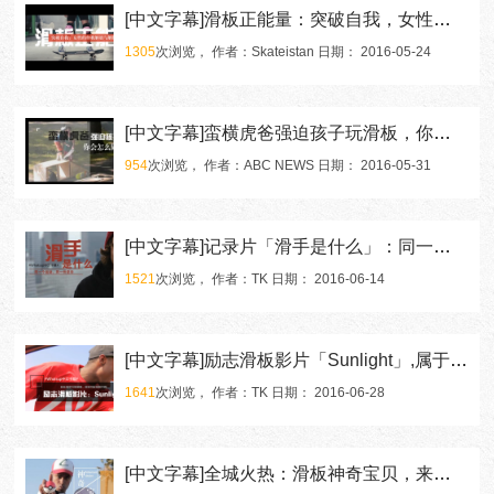
[中文字幕]滑板正能量：突破自我，女性的自我解放与解脱
1305
次浏览， 作者：Skateistan 日期： 2016-05-24
[中文字幕]蛮横虎爸强迫孩子玩滑板，你会怎么做？
954
次浏览， 作者：ABC NEWS 日期： 2016-05-31
[中文字幕]记录片「滑手是什么」：同一个运动，同一份坚持
1521
次浏览， 作者：TK 日期： 2016-06-14
[中文字幕]励志滑板影片「Sunlight」,属于滑手们的共鸣
1641
次浏览， 作者：TK 日期： 2016-06-28
[中文字幕]全城火热：滑板神奇宝贝，来一场滑手Pokemon之旅