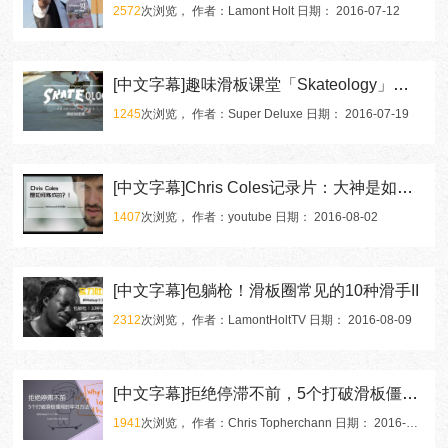
2572
次浏览， 作者：Lamont Holt 日期： 2016-07-12
[中文字幕]趣味滑板课堂「Skateology」，滑板动作的物理奥秘
1245
次浏览， 作者：Super Deluxe 日期： 2016-07-19
[中文字幕]Chris Coles记录片：大神是如何炼成的！？
1407
次浏览， 作者：youtube 日期： 2016-08-02
[中文字幕]包躺枪！滑板圈常见的10种滑手II
2312
次浏览， 作者：LamontHoltTV 日期： 2016-08-09
[中文字幕]拒绝停滞不前，5个打破滑板僵局的学习方法
1941
次浏览， 作者：Chris Topherchann 日期： 2016-08-16