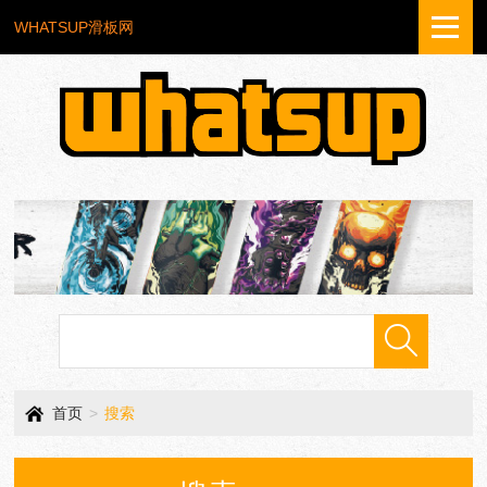
WHATSUP滑板网
首页
>
搜索