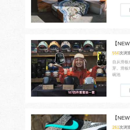
550
次浏览
自从滑板
芽。滑板
碗池
261
次浏览