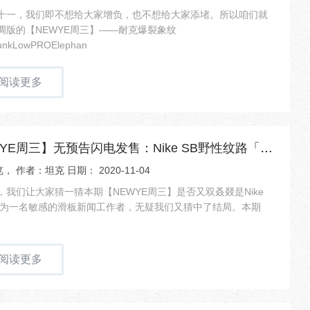
十一，我们即不想给大家增负，也不想给大家添堵。所以咱们就
调版的【NEWYE周三】——耐克爆裂象纹
unkLowPROElephan
阅读更多
【NEWYE周三】无预告闪电发售：Nike SB野性纹路「豹与蛇」
， 作者：坦克 日期： 2020-11-04
，我们让大家猜一猜本期【NEWYE周三】是否又双叒叕是Nike
作为一名敏感的滑板新闻工作者，无疑我们又猜中了结局。本期
阅读更多