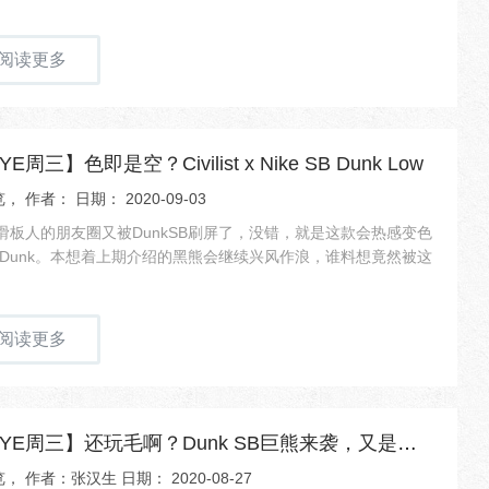
阅读更多
E周三】色即是空？Civilist x Nike SB Dunk Low
， 作者： 日期： 2020-09-03
滑板人的朋友圈又被DunkSB刷屏了，没错，就是这款会热感变色
eSBDunk。本想着上期介绍的黑熊会继续兴风作浪，谁料想竟然被这
阅读更多
【NEWYE周三】还玩毛啊？Dunk SB巨熊来袭，又是一波王炸！
， 作者：张汉生 日期： 2020-08-27