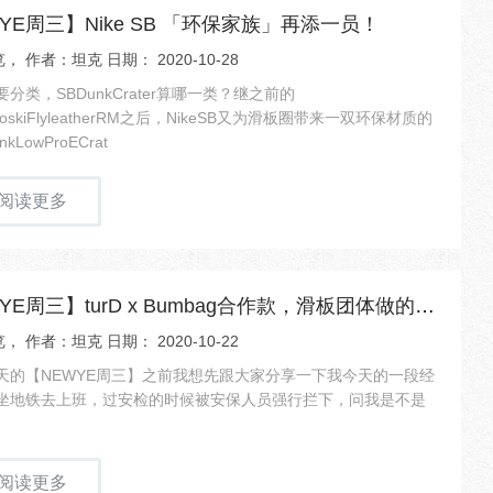
YE周三】Nike SB 「环保家族」再添一员！
， 作者：坦克 日期： 2020-10-28
分类，SBDunkCrater算哪一类？继之前的
noskiFlyleatherRM之后，NikeSB又为滑板圈带来一双环保材质的
kLowProECrat
阅读更多
【NEWYE周三】turD x Bumbag合作款，滑板团体做的滑板包！
， 作者：坦克 日期： 2020-10-22
天的【NEWYE周三】之前我想先跟大家分享一下我今天的一段经
坐地铁去上班，过安检的时候被安保人员强行拦下，问我是不是
阅读更多