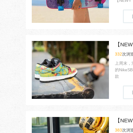
【NEWY
【NEWY
332
次浏览
上周末，
的Nik
款
383
次浏览