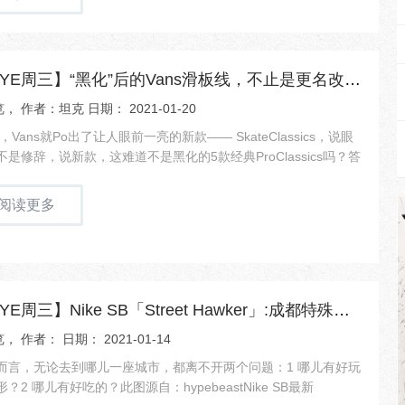
【NEWYE周三】“黑化”后的Vans滑板线，不止是更名改色而已
， 作者：坦克 日期： 2021-01-20
篇，Vans就Po出了让人眼前一亮的新款—— SkateClassics，说眼
是修辞，说新款，这难道不是黑化的5款经典ProClassics吗？答
阅读更多
【NEWYE周三】Nike SB「Street Hawker」:成都特殊鞋盒
， 作者： 日期： 2021-01-14
而言，无论去到哪儿一座城市，都离不开两个问题：1 哪儿有好玩
？2 哪儿有好吃的？此图源自：hypebeastNike SB最新