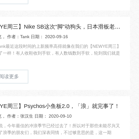
【NEWYE周三】Nike SB这次“脚”动狗头，日本滑板老店Instant限
， 作者：Tank 日期： 2020-09-16
BDunk最近这段时间的上新频率高得就像在我们的【NEWYE周三】
了一样！有人收鞋收到手软，有人数钱数到手软，轮到我们就是
阅读更多
YE周三】Psychos小鱼板2.0，「浪」就完事了！
， 作者：张汉生 日期： 2020-09-10
说，今年最佳的冲浪季节已经过去了！所以对于那些未能尽兴又
了浪季的朋友们，我们深表同情，不过够意思的是，这一期