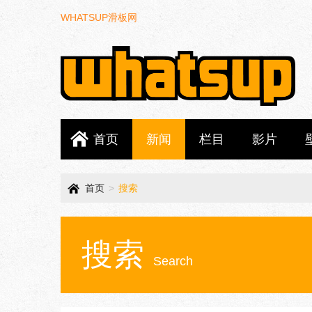
WHATSUP滑板网
首页
新闻
栏目
影片
首页
>
搜索
搜索
Search