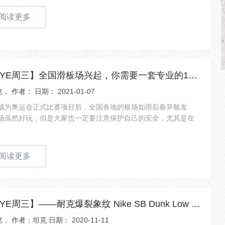
阅读更多
【NEWYE周三】全国滑板场兴起，你需要一套专业的187护具！
， 作者： 日期： 2021-01-07
成为奥运会正式比赛项目后，全国各地的板场如雨后春笋般发
场虽然好玩，但是大家也一定要注意保护自己的安全，尤其是在
阅读更多
【NEWYE周三】——耐克爆裂象纹 Nike SB Dunk Low PRO Elephant
， 作者：坦克 日期： 2020-11-11